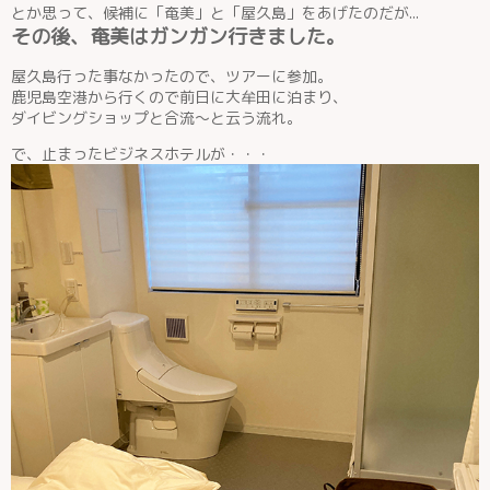
とか思って、候補に「奄美」と「屋久島」をあげたのだが...
その後、奄美はガンガン行きました。
屋久島行った事なかったので、ツアーに参加。
鹿児島空港から行くので前日に大牟田に泊まり、
ダイビングショップと合流〜と云う流れ。
で、止まったビジネスホテルが・・・