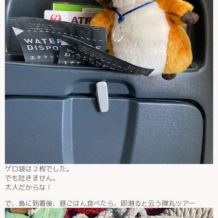
ゲロ袋は２枚でした。
でも吐きません。
大人だからな！
で、島に到着後、昼ごはん食べたら、即潜ると云う弾丸ツアー