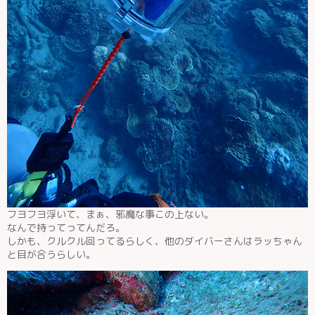
フヨフヨ浮いて、まぁ、邪魔な事この上ない。
なんで持ってってんだろ。
しかも、クルクル回ってるらしく、他のダイバーさんはラッちゃん
と目が合うらしい。