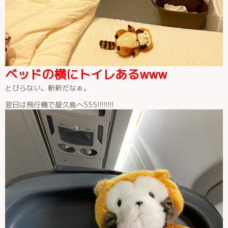
ベッドの横にトイレあるwww
とびらない。斬新だなぁ。
翌日は飛行機で屋久島へ555!!!!!!!!