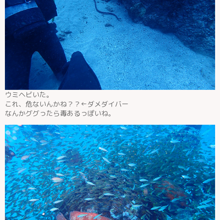
ウミヘビいた。
これ、危ないんかね？？←ダメダイバー
なんかググったら毒あるっぽいね。