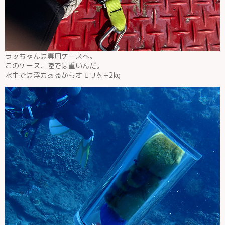
ラッちゃんは専用ケースへ。
このケース、陸では重いんだ。
水中では浮力あるからオモリを+2kg