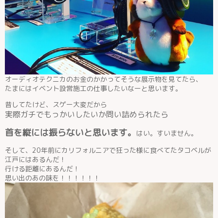
オーディオテクニカのお金のかかってそうな展示物を見てたら、
たまにはイベント設営施工の仕事したいなーと思います。
昔してたけど、スゲー大変だから
実際ガチでもっかいしたいか問い詰められたら
首を縦には振らないと思います。
はい。すいません。
そして、20年前にカリフォルニアで狂った様に食べてたタコベルが
江戸にはあるんだ！
行ける距離にあるんだ！
思い出のあの味を！！！！！！