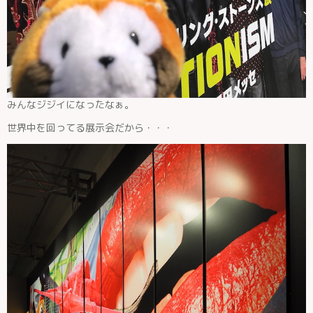
みんなジジイになったなぁ。
世界中を回ってる展示会だから・・・