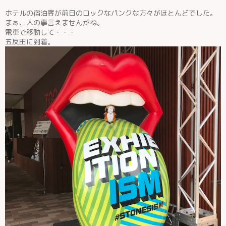
ホテルの宿泊客が前日のロックなパンクな方々がほとんどでした。
まぁ、人の事言えませんがね。
電車で移動して・・・
五反田に到着。