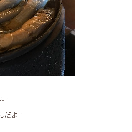
ん？
んだよ！