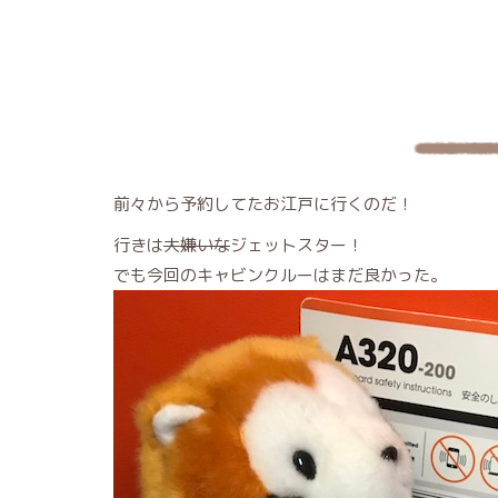
前々から予約してたお江戸に行くのだ！
行きは
大嫌いな
ジェットスター！
でも今回のキャビンクルーはまだ良かった。