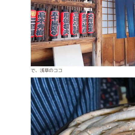
で、浅草のココ