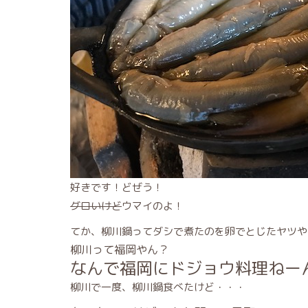
好きです！どぜう！
グロいけど
ウマイのよ！
てか、柳川鍋ってダシで煮たのを卵でとじたヤツや
柳川って福岡やん？
なんで福岡にドジョウ料理ねー
柳川で一度、柳川鍋食べたけど・・・