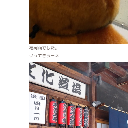
福岡雨でした。
いってきラース