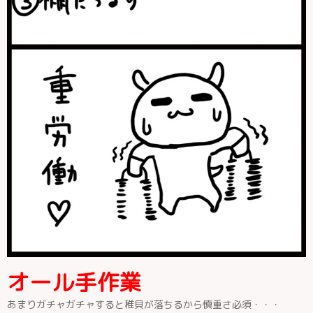
オール手作業
あまりガチャガチャすると稚貝が落ちるから慎重さ必須・・・