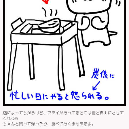
店によってちがうけど、アタイが行ってるとこは割と自由にさせて
くれるw
ちゃんと買って帰ったり、食べに行く事もあるよ。