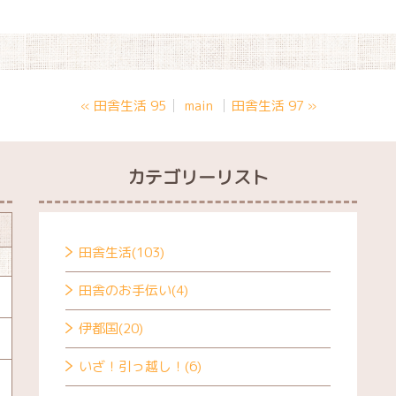
«
田舎生活 95
main
田舎生活 97
»
カテゴリーリスト
田舎生活(103)
田舎のお手伝い(4)
伊都国(20)
いざ！引っ越し！(6)