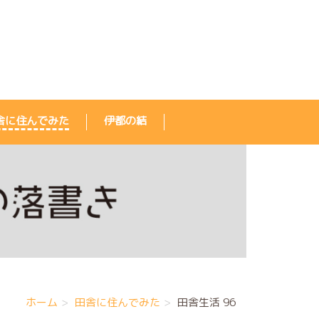
舎に住んでみた
伊都の結
。
ホーム
田舎に住んでみた
田舎生活 96