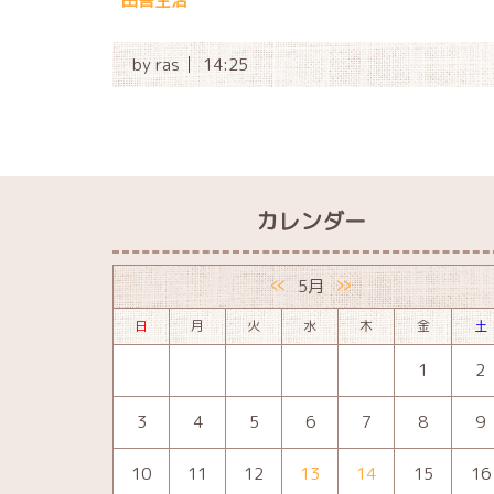
田舎生活
by
ras
14:25
カレンダー
«
»
5月
日
月
火
水
木
金
土
1
2
3
4
5
6
7
8
9
10
11
12
13
14
15
16