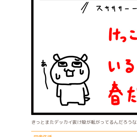
きっとまたデッカイ抜け殻が転がってるんだろうな