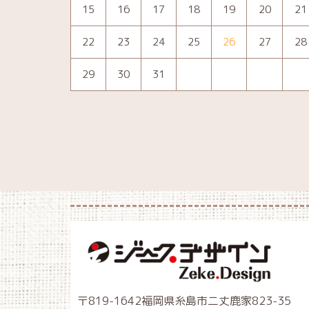
15
16
17
18
19
20
21
22
23
24
25
26
27
28
29
30
31
〒819-1642福岡県糸島市二丈鹿家823-35