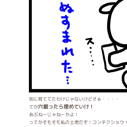
別に育ててたわけじゃないけどさぁ・・・・
穴掘ったら埋めていけ！
てか
あぶねーじゃねーかよ！
ってかそもそも私の土地だぞ！コンチクショウ