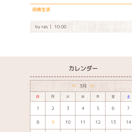
田舎生活
by
ras
10:00
カレンダー
«
»
3月
日
月
火
水
木
金
土
1
2
3
4
5
6
7
8
9
10
11
12
13
14