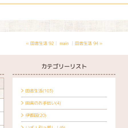
«
田舎生活 92
main
田舎生活 94
»
カテゴリーリスト
田舎生活(103)
田舎のお手伝い(4)
伊都国(20)
いざ！引っ越し！(6)