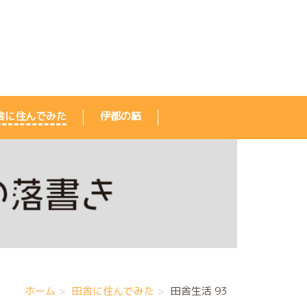
舎に住んでみた
伊都の結
。
ホーム
田舎に住んでみた
田舎生活 93