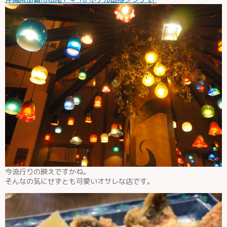
今流行りの映えですかね。
そんなの気にせずとも可愛いオサレな店です。