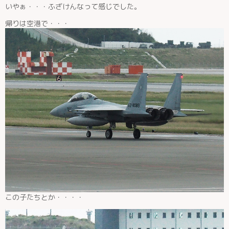
いやぁ・・・ふざけんなって感じでした。
帰りは空港で・・・
この子たちとか・・・・