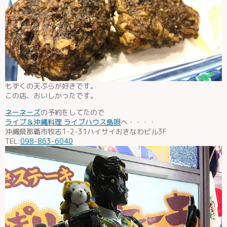
もずくの天ぷらが好きです。
この店、おいしかったです。
ネーネーズ
の予約をしてたので
ライブ＆沖縄料理 ライブハウス島唄
へ・・・・
沖縄県那覇市牧志1-2-31ハイサイおきなわビル3F
TEL:
098-863-6040