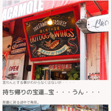
言わんとする事がわからなくはないが・・・・
持ち帰りの宝達...宝・・・うん・・・
那覇に戻る途中で発見。