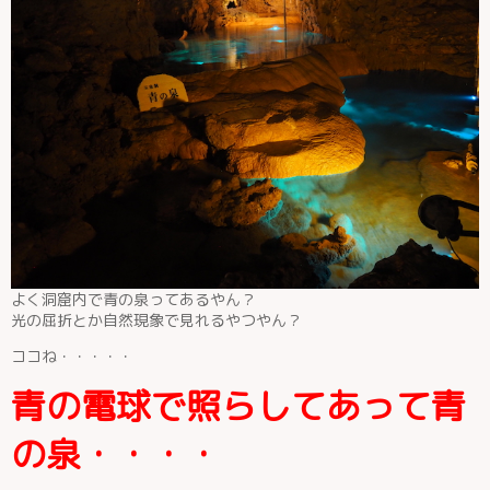
よく洞窟内で青の泉ってあるやん？
光の屈折とか自然現象で見れるやつやん？
ココね・・・・・
青の電球で照らしてあって青
の泉・・・・